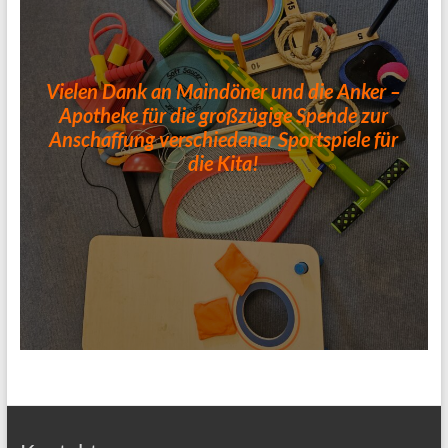
Vielen Dank an Maindöner und die Anker –
Apotheke für die großzügige Spende zur
Anschaffung verschiedener Sportspiele für
die Kita!