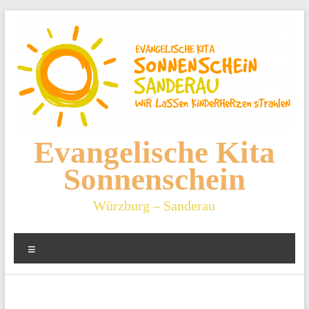
Zum
Inhalt
springen
Evangelische Kita
Sonnenschein
Würzburg – Sanderau
Menü