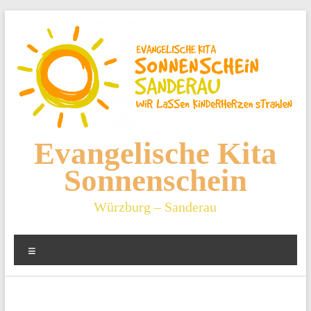
Zum
Inhalt
springen
Evangelische Kita
Sonnenschein
Würzburg – Sanderau
Menü