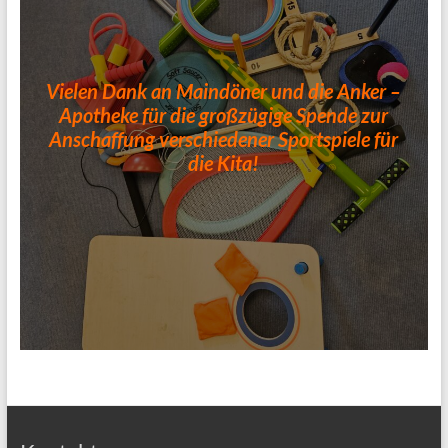
Vielen Dank an Maindöner und die Anker –
Apotheke für die großzügige Spende zur
Anschaffung verschiedener Sportspiele für
die Kita!