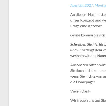
Aussicht 202
7:
Montag
An diesem Nachmittag 
unser Konzept und weit
Frage eine Antwort.
Gerne können Sie sich
Schreiben Sie hierfür
und unbedingt dem vo
weshalb wir den Name
Ansonsten bitten wir 
Sie doch nicht kommen
wenn Sie nichts von un
die Homepage!
Vielen Dank
Wir freuen uns auf Si