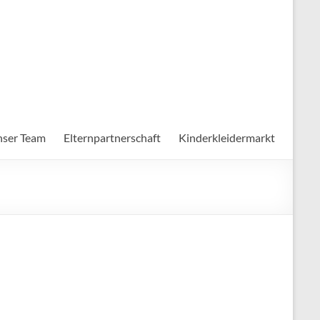
ser Team
Elternpartnerschaft
Kinderkleidermarkt