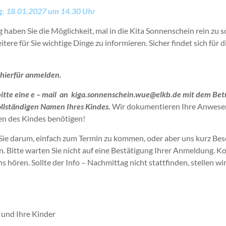
, 18.01.2027 um 14.30 Uhr
haben Sie die Möglichkeit, mal in die Kita Sonnenschein rein zu 
ere für Sie wichtige Dinge zu informieren. Sicher findet sich für 
 hierfür anmelden.
 bitte eine e – mail an kiga.sonnenschein.wue@elkb.de mit dem Bet
llständigen Namen Ihres Kindes.
Wir dokumentieren Ihre Anwesenhe
n des Kindes benötigen!
Sie darum, einfach zum Termin zu kommen, oder aber uns kurz Be
. Bitte warten Sie nicht auf eine Bestätigung Ihrer Anmeldung. K
s hören. Sollte der Info – Nachmittag nicht stattfinden, stellen wir
e und Ihre Kinder