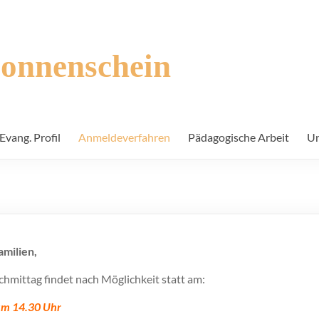
Sonnenschein
Evang. Profil
Anmeldeverfahren
Pädagogische Arbeit
Un
amilien,
chmittag findet nach Möglichkeit statt am:
um 14.30
Uhr