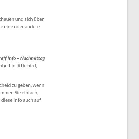
schauen und sich über
die eine oder andere
reff Info – Nachmittag
it in little bird,
scheid zu geben, wenn
ommen Sie einfach,
 diese Info auch auf