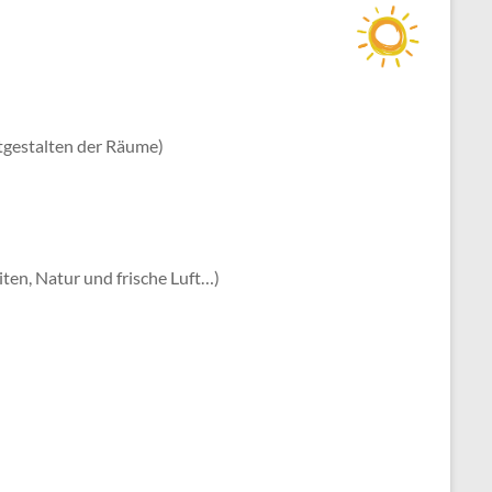
tgestalten der Räume)
n, Natur und frische Luft…)