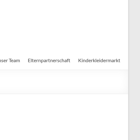
ser Team
Elternpartnerschaft
Kinderkleidermarkt