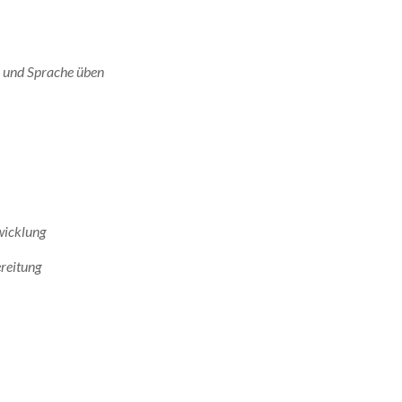
en und Sprache üben
wicklung
reitung