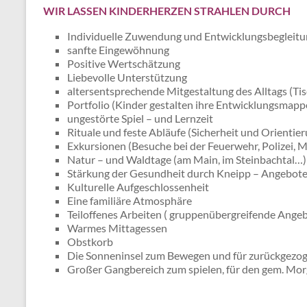
WIR LASSEN KINDERHERZEN STRAHLEN DURCH
Individuelle Zuwendung und Entwicklungsbegleit
sanfte Eingewöhnung
Positive Wertschätzung
Liebevolle Unterstützung
altersentsprechende Mitgestaltung des Alltags (T
Portfolio (Kinder gestalten ihre Entwicklungsmapp
ungestörte Spiel – und Lernzeit
Rituale und feste Abläufe (Sicherheit und Orientie
Exkursionen (Besuche bei der Feuerwehr, Polizei
Natur – und Waldtage (am Main, im Steinbachtal…)
Stärkung der Gesundheit durch Kneipp – Angebot
Kulturelle Aufgeschlossenheit
Eine familiäre Atmosphäre
Teiloffenes Arbeiten ( gruppenübergreifende Ange
Warmes Mittagessen
Obstkorb
Die Sonneninsel zum Bewegen und für zurückgezog
Großer Gangbereich zum spielen, für den gem. Morg