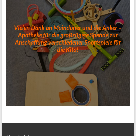
Vielen Dank an Maindöner und die Anker –
Apotheke für die großzügige Spende zur
Anschaffung verschiedener Sportspiele für
die Kita!