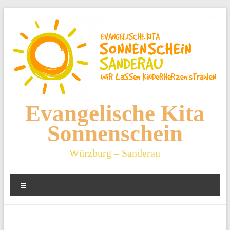
Zum
Inhalt
springen
Evangelische Kita
Sonnenschein
Würzburg – Sanderau
Menü